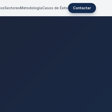
ios
Sectores
Metodología
Casos de Éxito
Contactar