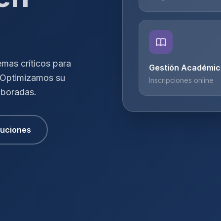
mas críticos para
Gestión Académic
. Optimizamos su
Inscripciones online
aboradas.
luciones