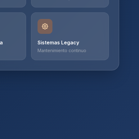
a
Sistemas Legacy
Mantenimiento continuo