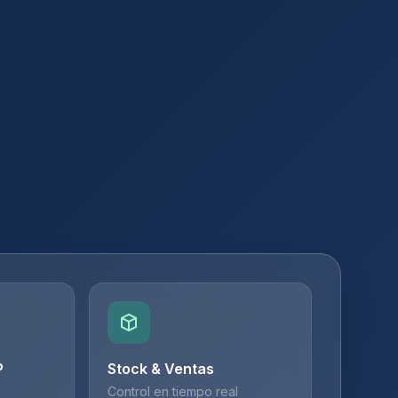
P
Stock & Ventas
Control en tiempo real