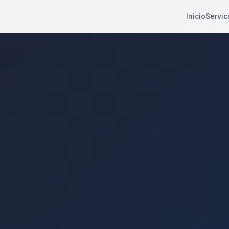
Inicio
Servic